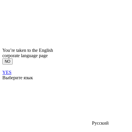
You’re taken to the English
corporate language page
NO
YES
Выберите язык
Русский