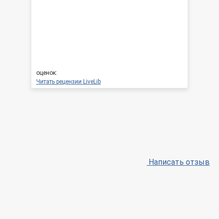
оценок:
Читать рецензии LiveLib
Написать отзыв