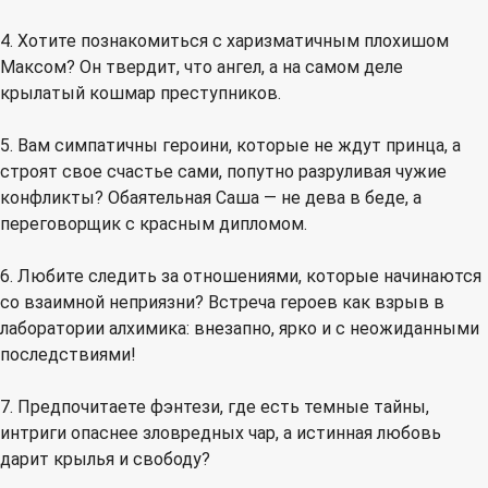
4. Хотите познакомиться с харизматичным плохишом
Максом? Он твердит, что ангел, а на самом деле
крылатый кошмар преступников.
5. Вам симпатичны героини, которые не ждут принца, а
строят свое счастье сами, попутно разруливая чужие
конфликты? Обаятельная Саша — не дева в беде, а
переговорщик с красным дипломом.
6. Любите следить за отношениями, которые начинаются
со взаимной неприязни? Встреча героев как взрыв в
лаборатории алхимика: внезапно, ярко и с неожиданными
последствиями!
7. Предпочитаете фэнтези, где есть темные тайны,
интриги опаснее зловредных чар, а истинная любовь
дарит крылья и свободу?