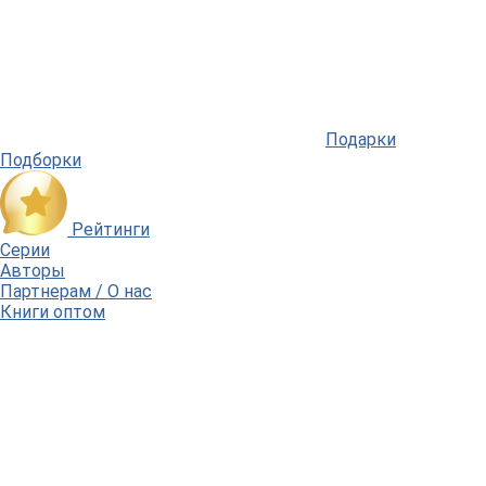
Подарки
Подборки
Рейтинги
Серии
Авторы
Партнерам / О нас
Книги оптом