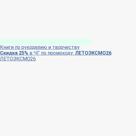
Книги по рукоделию и творчеству
Скидка 25%
в ЧГ по промокоду:
ЛЕТОЭКСМО26
ЛЕТОЭКСМО26