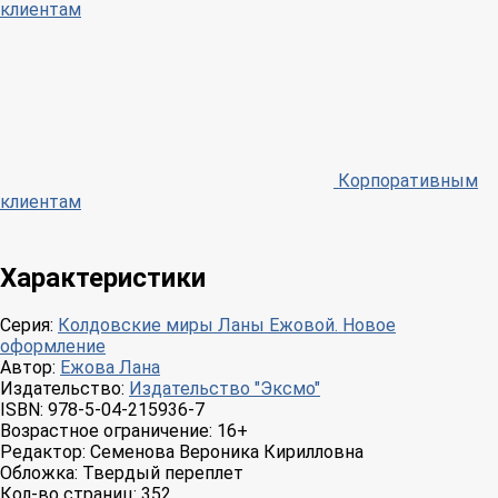
клиентам
Корпоративным
клиентам
Характеристики
Серия:
Колдовские миры Ланы Ежовой. Новое
оформление
Автор:
Ежова Лана
Издательство:
Издательство "Эксмо"
ISBN:
978-5-04-215936-7
Возрастное ограничение:
16+
Редактор:
Семенова Вероника Кирилловна
Обложка:
Твердый переплет
Кол-во страниц:
352