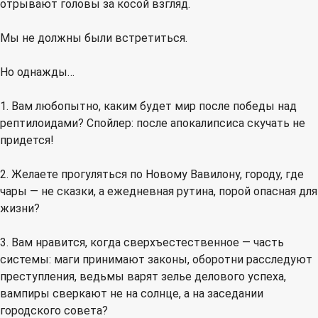
отрывают головы за косой взгляд.
Мы не должны были встретиться.
Но однажды…
1. Вам любопытно, каким будет мир после победы над
рептилоидами? Спойлер: после апокалипсиса скучать не
придется!
2. Желаете прогуляться по Новому Вавилону, городу, где
чары — не сказки, а ежедневная рутина, порой опасная для
жизни?
3. Вам нравится, когда сверхъестественное — часть
системы: маги принимают законы, оборотни расследуют
преступления, ведьмы варят зелье делового успеха,
вампиры сверкают не на солнце, а на заседании
городского совета?