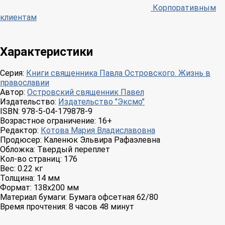
Корпоративным
клиентам
Характеристики
Серия:
Книги священника Павла Островского. Жизнь в
православии
Автор:
Островский священник Павел
Издательство:
Издательство "Эксмо"
ISBN:
978-5-04-179878-9
Возрастное ограничение:
16+
Редактор:
Котова Мария Владиславовна
Продюсер:
Каленюк Эльвира Рафаэлевна
Обложка:
Твердый переплет
Кол-во страниц:
176
Вес:
0.22 кг
Толщина:
14 мм
Формат:
138x200 мм
Материал бумаги:
Бумага офсетная 62/80
Время прочтения:
8 часов 48 минут