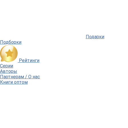
Подарки
Подборки
Рейтинги
Серии
Авторы
Партнерам / О нас
Книги оптом