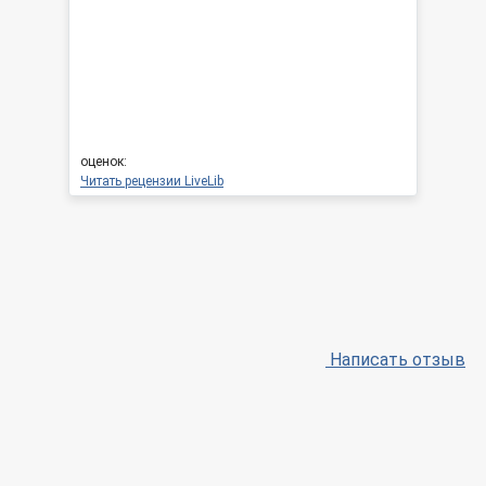
оценок:
Читать рецензии LiveLib
Написать отзыв