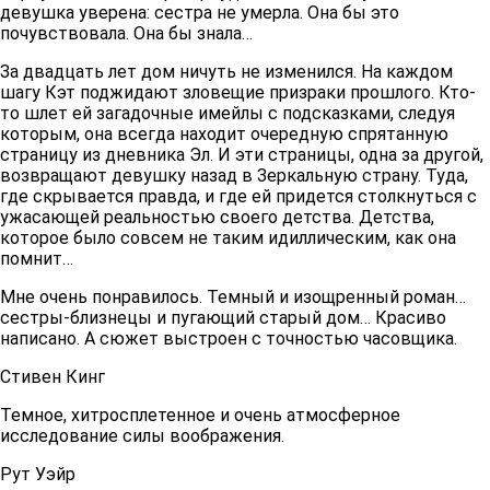
девушка уверена: сестра не умерла. Она бы это
почувствовала. Она бы знала…
За двадцать лет дом ничуть не изменился. На каждом
шагу Кэт поджидают зловещие призраки прошлого. Кто-
то шлет ей загадочные имейлы с подсказками, следуя
которым, она всегда находит очередную спрятанную
страницу из дневника Эл. И эти страницы, одна за другой,
возвращают девушку назад в Зеркальную страну. Туда,
где скрывается правда, и где ей придется столкнуться с
ужасающей реальностью своего детства. Детства,
которое было совсем не таким идиллическим, как она
помнит…
Мне очень понравилось. Темный и изощренный роман…
сестры-близнецы и пугающий старый дом… Красиво
написано. А сюжет выстроен с точностью часовщика.
Стивен Кинг
Темное, хитросплетенное и очень атмосферное
исследование силы воображения.
Рут Уэйр