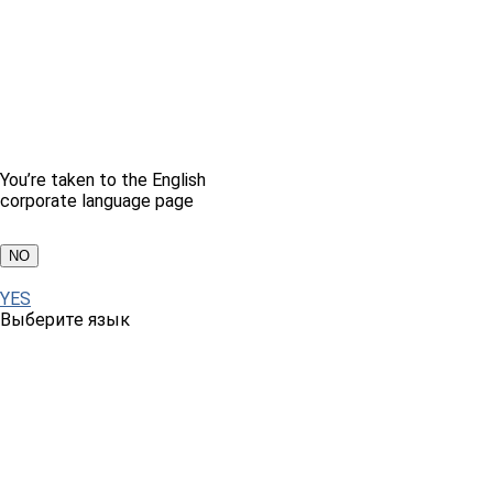
You’re taken to the English
corporate language page
NO
YES
Выберите язык