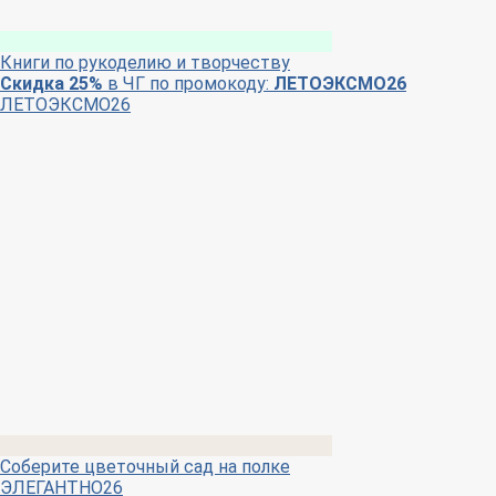
Книги по рукоделию и творчеству
Скидка 25%
в ЧГ по промокоду:
ЛЕТОЭКСМО26
ЛЕТОЭКСМО26
Соберите цветочный сад на полке
ЭЛЕГАНТНО26