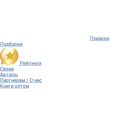
Подарки
Подборки
Рейтинги
Серии
Авторы
Партнерам / О нас
Книги оптом