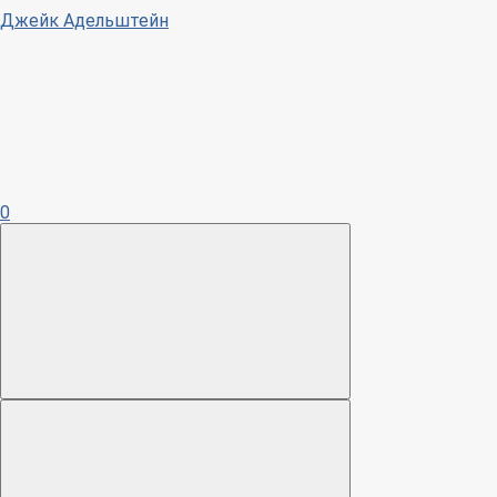
Джейк Адельштейн
0