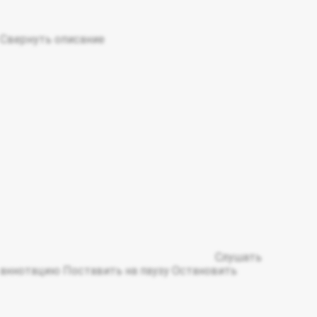
Свернуть описание
Слушать
аннотацию
Поставить на паузу
Остановить