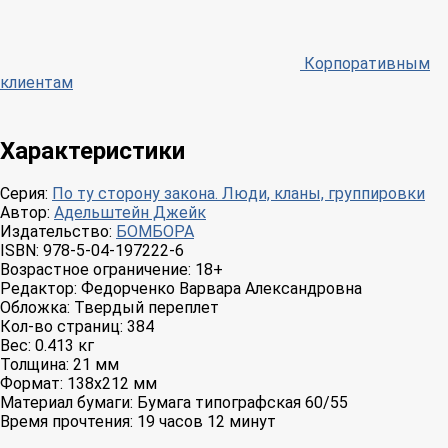
Корпоративным
клиентам
Характеристики
Серия:
По ту сторону закона. Люди, кланы, группировки
Автор:
Адельштейн Джейк
Издательство:
БОМБОРА
ISBN:
978-5-04-197222-6
Возрастное ограничение:
18+
Редактор:
Федорченко Варвара Александровна
Обложка:
Твердый переплет
Кол-во страниц:
384
Вес:
0.413 кг
Толщина:
21 мм
Формат:
138x212 мм
Материал бумаги:
Бумага типографская 60/55
Время прочтения:
19 часов 12 минут