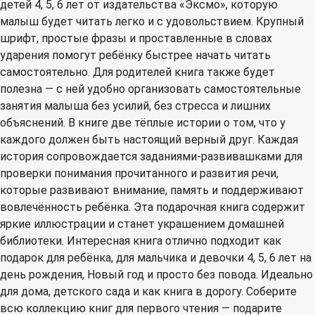
детей 4, 5, 6 лет от издательства «Эксмо», которую
малыш будет читать легко и с удовольствием. Крупный
шрифт, простые фразы и проставленные в словах
ударения помогут ребёнку быстрее начать читать
самостоятельно. Для родителей книга также будет
полезна — с ней удобно организовать самостоятельные
занятия малыша без усилий, без стресса и лишних
объяснений. В книге две тёплые истории о том, что у
каждого должен быть настоящий верный друг. Каждая
история сопровождается заданиями-развивашками для
проверки понимания прочитанного и развития речи,
которые развивают внимание, память и поддерживают
вовлечённость ребёнка. Эта подарочная книга содержит
яркие иллюстрации и станет украшением домашней
библиотеки. Интересная книга отлично подходит как
подарок для ребёнка, для мальчика и девочки 4, 5, 6 лет на
день рождения, Новый год и просто без повода. Идеально
для дома, детского сада и как книга в дорогу. Соберите
всю коллекцию книг для первого чтения — подарите