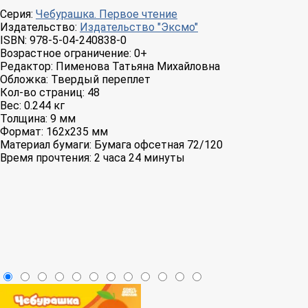
Серия:
Чебурашка. Первое чтение
Издательство:
Издательство "Эксмо"
ISBN:
978-5-04-240838-0
Возрастное ограничение:
0+
Редактор:
Пименова Татьяна Михайловна
Обложка:
Твердый переплет
Кол-во страниц:
48
Вес:
0.244 кг
Толщина:
9 мм
Формат:
162x235 мм
Материал бумаги:
Бумага офсетная 72/120
Время прочтения:
2 часа 24 минуты