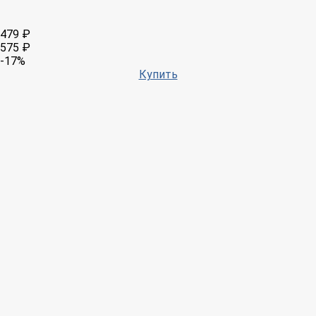
479 ₽
575 ₽
-17%
Купить