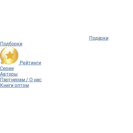
Подарки
Подборки
Рейтинги
Серии
Авторы
Партнерам / О нас
Книги оптом