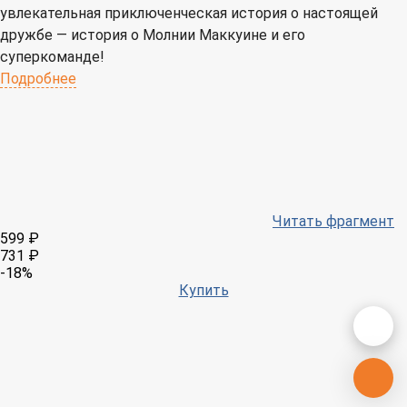
увлекательная приключенческая история о настоящей
дружбе — история о Молнии Маккуине и его
суперкоманде!
Подробнее
Читать фрагмент
599 ₽
731 ₽
-18%
Купить