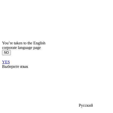
You’re taken to the English
corporate language page
NO
YES
Выберите язык
Русский