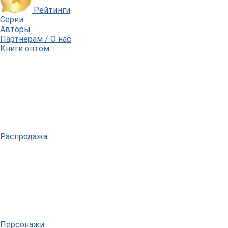
Рейтинги
Серии
Авторы
Партнерам / О нас
Книги оптом
Распродажа
Персонажи