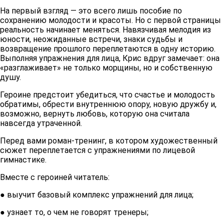
На первый взгляд — это всего лишь пособие по
сохранению молодости и красоты. Но с первой страницы
реальность начинает меняться. Навязчивая мелодия из
юности, неожиданные встречи, знаки судьбы и
возвращение прошлого переплетаются в одну историю.
Выполняя упражнения для лица, Крис вдруг замечает: она
«разглаживает» не только морщины, но и собственную
душу.
Героине предстоит убедиться, что счастье и молодость
обратимы, обрести внутреннюю опору, новую дружбу и,
возможно, вернуть любовь, которую она считала
навсегда утраченной.
Перед вами роман-тренинг, в котором художественный
сюжет переплетается с упражнениями по лицевой
гимнастике.
Вместе с героиней читатель:
● выучит базовый комплекс упражнений для лица;
● узнает то, о чем не говорят тренеры;