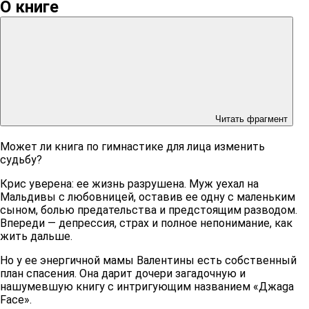
О книге
Читать фрагмент
Может ли книга по гимнастике для лица изменить
судьбу?
Крис уверена: ее жизнь разрушена. Муж уехал на
Мальдивы с любовницей, оставив ее одну с маленьким
сыном, болью предательства и предстоящим разводом.
Впереди — депрессия, страх и полное непонимание, как
жить дальше.
Но у ее энергичной мамы Валентины есть собственный
план спасения. Она дарит дочери загадочную и
нашумевшую книгу с интригующим названием «Джаga
Face».