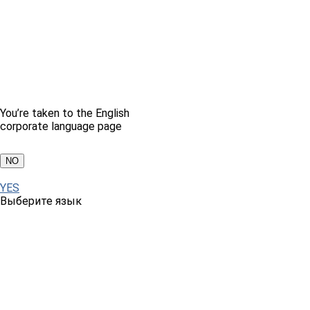
You’re taken to the English
corporate language page
NO
YES
Выберите язык