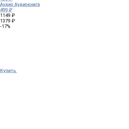
Аудио
Аудиокнига
499 ₽
1149 ₽
1379 ₽
-17%
Купить