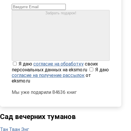
Забрать подарок!
Я даю
согласие на обработку
своих
персональных данных на eksmo.ru
Я даю
согласие на получение рассылок
от
eksmo.ru
Мы уже подарили 84636 книг
Сад вечерних туманов
Тан Тван Энг