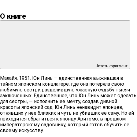
О книге
Читать фрагмент
Малайя, 1951. Юн Линь — единственная выжившая в
тайном японском концлагере, где она потеряла свою
любимую сестру, разделившую ужасную судьбу тысяч
заключенных. Единственное, что Юн Линь может сделать
для сестры, — исполнить ее мечту, создав дивной
красоты японский сад. Юн Линь ненавидит японцев,
отнявших у нее близких и чуть не убивших ее саму. Но ей
приходится обратиться к японцу Аритомо, в прошлом
императорскому садовнику, который готов обучить ее
своему искусству.