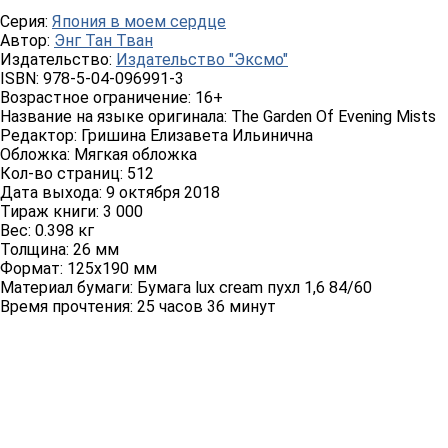
Серия:
Япония в моем сердце
Автор:
Энг Тан Тван
Издательство:
Издательство "Эксмо"
ISBN:
978-5-04-096991-3
Возрастное ограничение:
16+
Название на языке оригинала:
The Garden Of Evening Mists
Редактор:
Гришина Елизавета Ильинична
Обложка:
Мягкая обложка
Кол-во страниц:
512
Дата выхода:
9 октября 2018
Тираж книги:
3 000
Вес:
0.398 кг
Толщина:
26 мм
Формат:
125x190 мм
Материал бумаги:
Бумага lux cream пухл 1,6 84/60
Время прочтения:
25 часов 36 минут