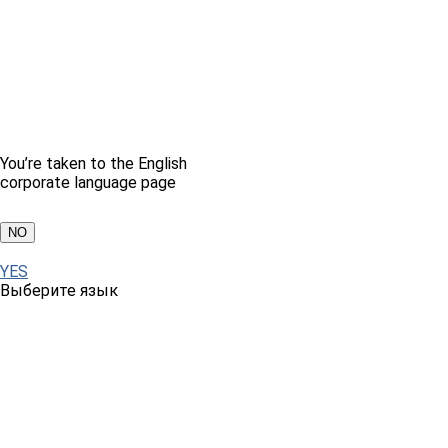
You’re taken to the English
corporate language page
NO
YES
Выберите язык