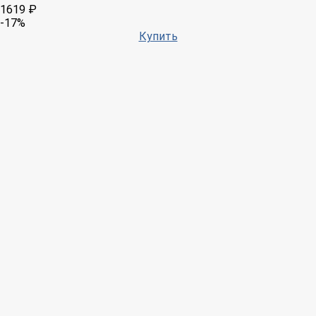
1619 ₽
-17%
Купить