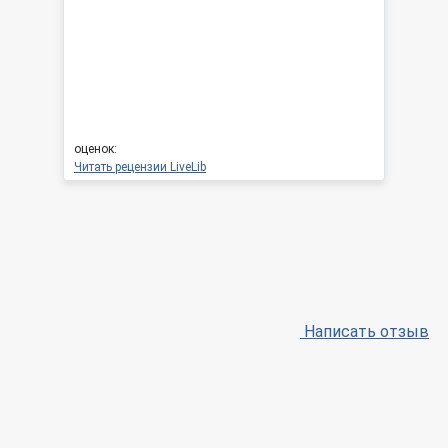
оценок:
Читать рецензии LiveLib
Написать отзыв