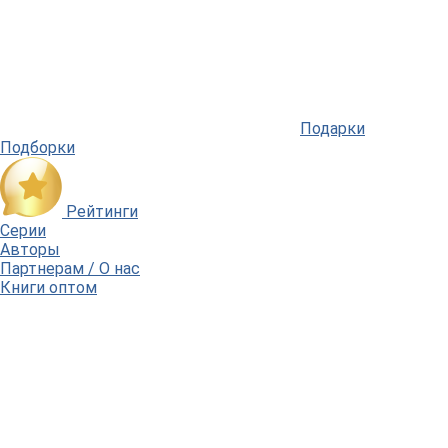
Подарки
Подборки
Рейтинги
Серии
Авторы
Партнерам / О нас
Книги оптом