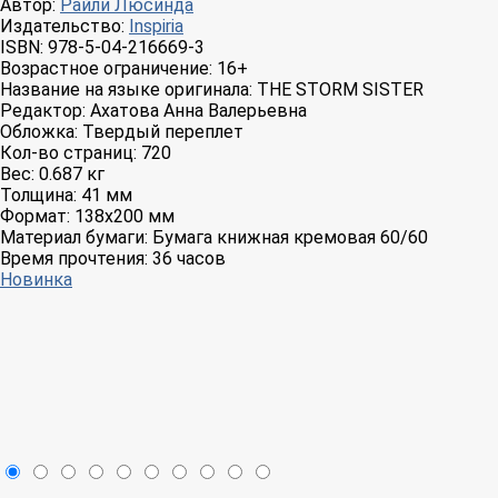
Автор:
Райли Люсинда
Издательство:
Inspiria
ISBN:
978-5-04-216669-3
Возрастное ограничение:
16+
Название на языке оригинала:
THE STORM SISTER
Редактор:
Ахатова Анна Валерьевна
Обложка:
Твердый переплет
Кол-во страниц:
720
Вес:
0.687 кг
Толщина:
41 мм
Формат:
138x200 мм
Материал бумаги:
Бумага книжная кремовая 60/60
Время прочтения:
36 часов
Новинка