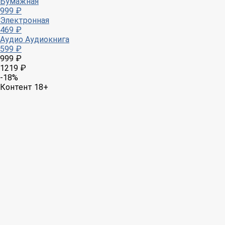
Бумажная
999 ₽
Электронная
469 ₽
Аудио
Аудиокнига
599 ₽
999 ₽
1219 ₽
-18%
Контент 18+