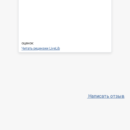
оценок:
Читать рецензии LiveLib
Написать отзыв