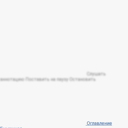
Слушать
аннотацию
Поставить на паузу
Остановить
Оглавление