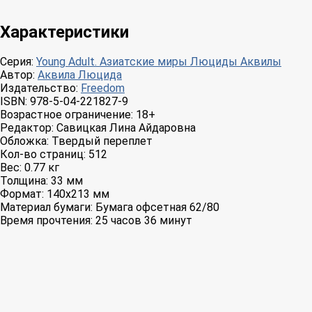
Характеристики
Серия:
Young Adult. Азиатские миры Люциды Аквилы
Автор:
Аквила Люцида
Издательство:
Freedom
ISBN:
978-5-04-221827-9
Возрастное ограничение:
18+
Редактор:
Савицкая Лина Айдаровна
Обложка:
Твердый переплет
Кол-во страниц:
512
Вес:
0.77 кг
Толщина:
33 мм
Формат:
140x213 мм
Материал бумаги:
Бумага офсетная 62/80
Время прочтения:
25 часов 36 минут