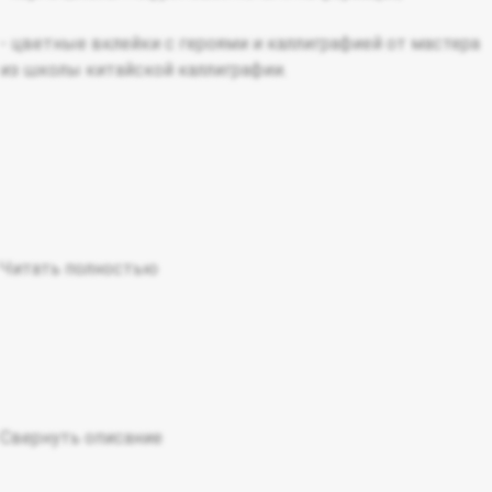
- цветные вклейки с героями и каллиграфией от мастера
из школы китайской каллиграфии.
Читать полностью
Свернуть описание