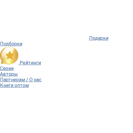
Подарки
Подборки
Рейтинги
Серии
Авторы
Партнерам / О нас
Книги оптом