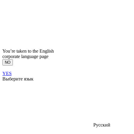
You’re taken to the English
corporate language page
NO
YES
Выберите язык
Русский