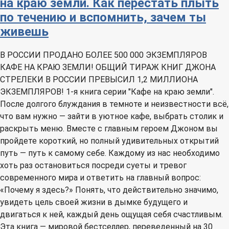
на краю земли. Как перестать плыть
по течению и вспомнить, зачем ты
живешь
В РОССИИ ПРОДАНО БОЛЕЕ 500 000 ЭКЗЕМПЛЯРОВ
КАФЕ НА КРАЮ ЗЕМЛИ! ОБЩИЙ ТИРАЖ КНИГ ДЖОНА
СТРЕЛЕКИ В РОССИИ ПРЕВЫСИЛ 1,2 МИЛЛИОНА
ЭКЗЕМПЛЯРОВ! 1-я книга серии "Кафе на краю земли".
После долгого блуждания в темноте и неизвестности всё,
что вам нужно — зайти в уютное кафе, выбрать столик и
раскрыть меню. Вместе с главным героем Джоном вы
пройдете короткий, но полный удивительных открытий
путь — путь к самому себе. Каждому из нас необходимо
хоть раз остановиться посреди суеты и тревог
современного мира и ответить на главный вопрос:
«Почему я здесь?» Понять, что действительно значимо,
увидеть цель своей жизни в дымке будущего и
двигаться к ней, каждый день ощущая себя счастливым.
Эта книга — мировой бестселлер, переведенный на 30