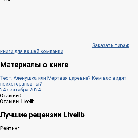
Заказать тираж
книги для вашей компании
Материалы о книге
Тест: Аленушка или Мертвая царевна? Кем вас видят
психотерапевты?
24 сентября 2024
Отзывы
0
Отзывы Livelib
Лучшие рецензии Livelib
Рейтинг