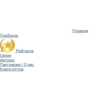
Подарки
Подборки
Рейтинги
Серии
Авторы
Партнерам / О нас
Книги оптом