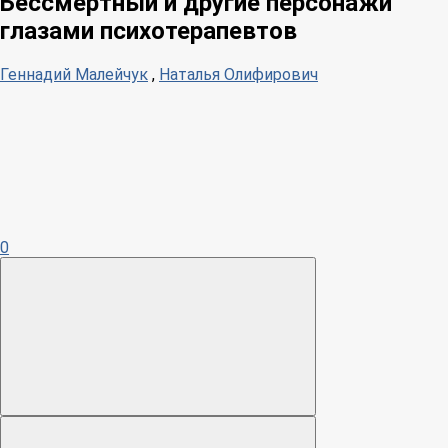
Бессмертный и другие персонажи
глазами психотерапевтов
Геннадий Малейчук
,
Наталья Олифирович
0