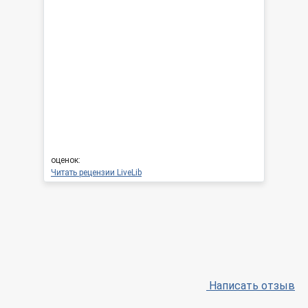
оценок:
Читать рецензии LiveLib
Написать отзыв