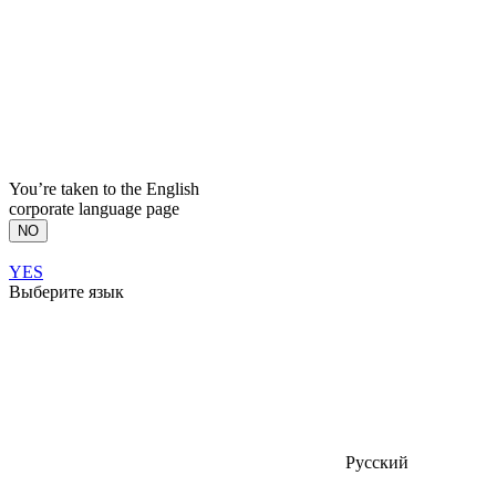
You’re taken to the English
corporate language page
NO
YES
Выберите язык
Русский