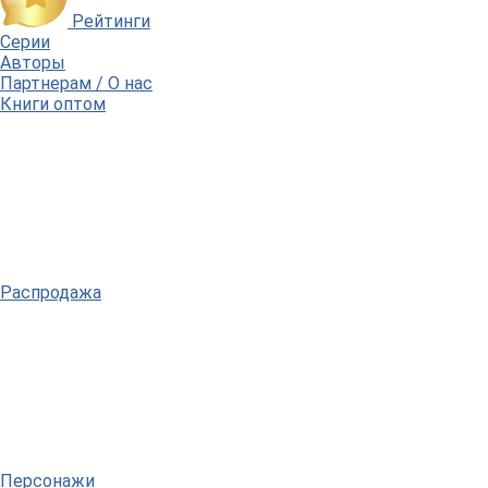
Рейтинги
Серии
Авторы
Партнерам / О нас
Книги оптом
Распродажа
Персонажи