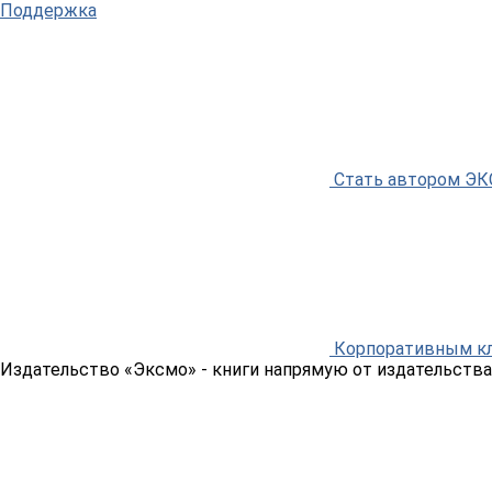
Поддержка
Стать автором Э
Корпоративным к
Издательство «Эксмо»
- книги напрямую от издательства