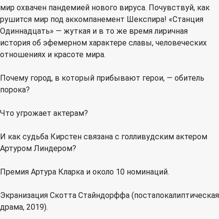
мир охвачен пандемией нового вируса. Почувствуй, как
рушится мир под аккомпанемент Шекспира! «Станция
Одиннадцать» — жуткая и в то же время лиричная
история об эфемерном характере славы, человеческих
отношениях и красоте мира.
Почему город, в который прибывают герои, — обитель
порока?
Что угрожает актерам?
И как судьба Кирстен связана с голливудским актером
Артуром Линдером?
Премия Артура Кларка и около 10 номинаций.
Экранизация Скотта Стайндорффа (постапокалиптическая
драма, 2019).