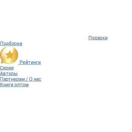
Подарки
Подборки
Рейтинги
Серии
Авторы
Партнерам / О нас
Книги оптом