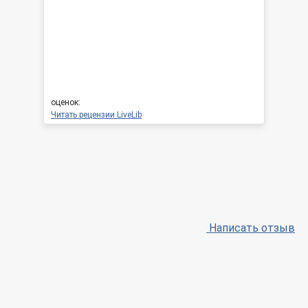
оценок:
Читать рецензии LiveLib
Написать отзыв