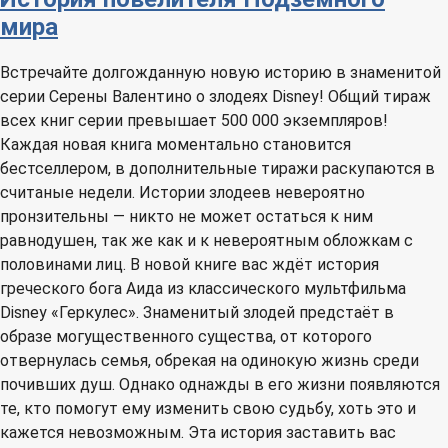
мира
Встречайте долгожданную новую историю в знаменитой
серии Серены Валентино о злодеях Disney! Общий тираж
всех книг серии превышает 500 000 экземпляров!
Каждая новая книга моментально становится
бестселлером, в дополнительные тиражи раскупаются в
считаные недели. Истории злодеев невероятно
пронзительны — никто не может остаться к ним
равнодушен, так же как и к невероятным обложкам с
половинами лиц. В новой книге вас ждёт история
греческого бога Аида из классического мультфильма
Disney «Геркулес». Знаменитый злодей предстаёт в
образе могущественного существа, от которого
отвернулась семья, обрекая на одинокую жизнь среди
почивших душ. Однако однажды в его жизни появляются
те, кто помогут ему изменить свою судьбу, хоть это и
кажется невозможным. Эта история заставить вас