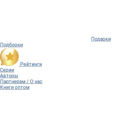
Подарки
Подборки
Рейтинги
Серии
Авторы
Партнерам / О нас
Книги оптом