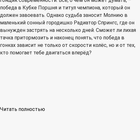
гонщик современности. Всё, о чём он может думать, –
победа в Кубке Поршня и титул чемпиона, который он
должен завоевать. Однако судьба заносит Молнию в
маленький сонный городишко Радиатор Спрингс, где он
вынужден застрять на несколько дней. Сможет ли лихая
тачка притормозить и наконец понять, что победа в
гонках зависит не только от скорости колёс, но и от тех,
кто помогает тебе двигаться вперёд?
Читать полностью