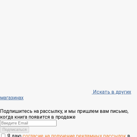
Искать в других
магазинах
Подпишитесь на рассылку, и мы пришлем вам письмо,
когда книга появится в продаже
Email
Подписаться
Я даю
согласие на получение рекламных рассылок
в