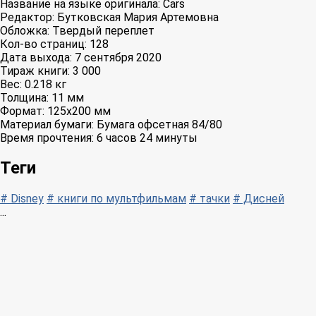
Название на языке оригинала:
Cars
Редактор:
Бутковская Мария Артемовна
Обложка:
Твердый переплет
Кол-во страниц:
128
Дата выхода:
7 сентября 2020
Тираж книги:
3 000
Вес:
0.218 кг
Толщина:
11 мм
Формат:
125x200 мм
Материал бумаги:
Бумага офсетная 84/80
Время прочтения:
6 часов 24 минуты
Теги
# Disney
# книги по мультфильмам
# тачки
# Дисней
...