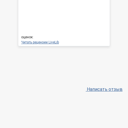
оценок:
Читать рецензии LiveLib
Написать отзыв