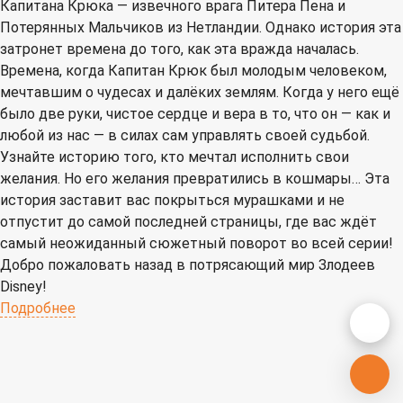
Капитана Крюка — извечного врага Питера Пена и
Потерянных Мальчиков из Нетландии. Однако история эта
затронет времена до того, как эта вражда началась.
Времена, когда Капитан Крюк был молодым человеком,
мечтавшим о чудесах и далёких землям. Когда у него ещё
было две руки, чистое сердце и вера в то, что он — как и
любой из нас — в силах сам управлять своей судьбой.
Узнайте историю того, кто мечтал исполнить свои
желания. Но его желания превратились в кошмары… Эта
история заставит вас покрыться мурашками и не
отпустит до самой последней страницы, где вас ждёт
самый неожиданный сюжетный поворот во всей серии!
Добро пожаловать назад в потрясающий мир Злодеев
Disney!
Подробнее