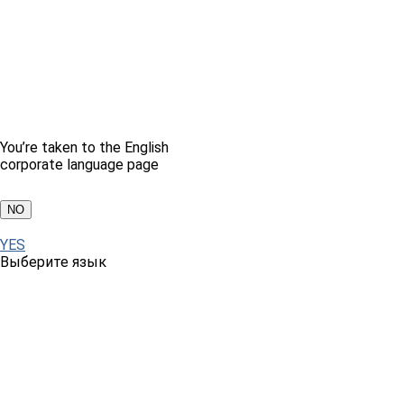
You’re taken to the English
corporate language page
NO
YES
Выберите язык