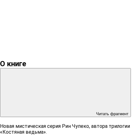
О книге
Читать фрагмент
Новая мистическая серия Рин Чупеко, автора трилогии
«Костяная ведьма».