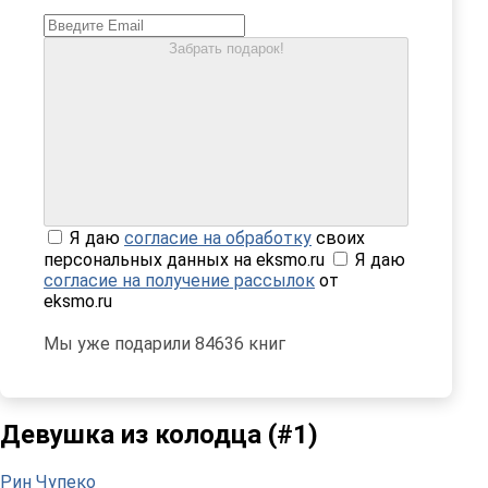
Забрать подарок!
Я даю
согласие на обработку
своих
персональных данных на eksmo.ru
Я даю
согласие на получение рассылок
от
eksmo.ru
Мы уже подарили 84636 книг
Девушка из колодца (#1)
Рин Чупеко