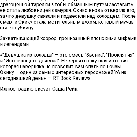
драгоценной тарелки, чтобы обманным путем заставить
ее стать любовницей самурая. Окико вновь отвергла его,
за что девушку связали и подвесили над колодцем. После
смерти Окику стала мстительным духом, который мучает
своего убийцу.
Захватывающий хоррор, пронизанный японскими мифами
и легендами.
«"Девушка из колодца" — это смесь "Звонка", "Проклятия"
и "Изгоняющего дьявола". Невероятно жуткая история,
которая наверняка не позволит вам спать по ночам…
Окику — один из самых интересных персонажей YA на
сегодняшний день». — RT Book Reviews
Иллюстрацию рисует Саша Рейн.