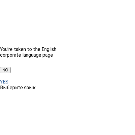
You’re taken to the English
corporate language page
NO
YES
Выберите язык