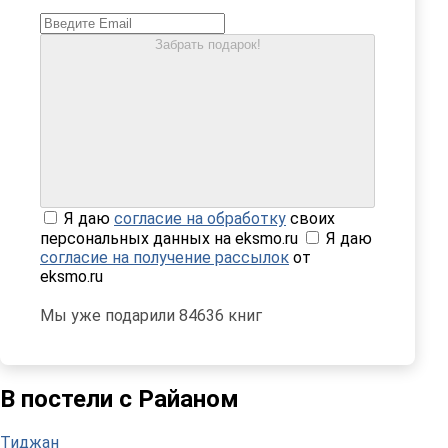
Забрать подарок!
Я даю
согласие на обработку
своих
персональных данных на eksmo.ru
Я даю
согласие на получение рассылок
от
eksmo.ru
Мы уже подарили 84636 книг
В постели с Райаном
Тиджан