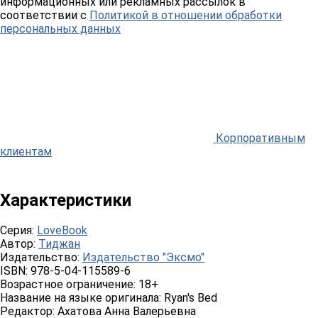
информационных или рекламных рассылок в
соответствии с
Политикой в отношении обработки
персональных данных
Корпоративным
клиентам
Характеристики
Серия:
LoveBook
Автор:
Тиджан
Издательство:
Издательство "Эксмо"
ISBN:
978-5-04-115589-6
Возрастное ограничение:
18+
Название на языке оригинала:
Ryan's Bed
Редактор:
Ахатова Анна Валерьевна