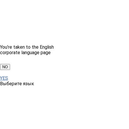
You’re taken to the English
corporate language page
NO
YES
Выберите язык