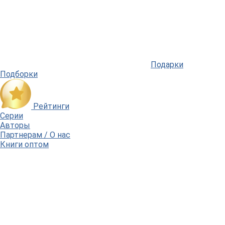
Подарки
Подборки
Рейтинги
Серии
Авторы
Партнерам / О нас
Книги оптом