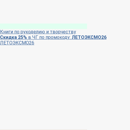
Книги по рукоделию и творчеству
Скидка 25%
в ЧГ по промокоду:
ЛЕТОЭКСМО26
ЛЕТОЭКСМО26