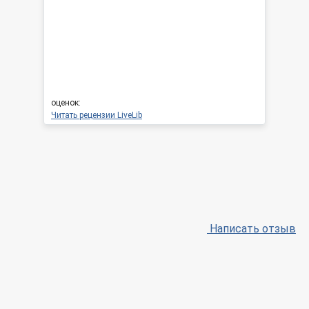
оценок:
Читать рецензии LiveLib
Написать отзыв