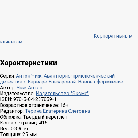
Корпоративным
клиентам
Характеристики
Серия:
Антон Чиж: Авантюрно-приключенческий
детектив о Варваре Ванзаровой. Новое оформление
Автор:
Чиж Антон
Издательство:
Издательство "Эксмо"
ISBN:
978-5-04-237859-1
Возрастное ограничение:
16+
Редактор:
Тёрина Екатерина Олеговна
Обложка:
Твердый переплет
Кол-во страниц:
416
Вес:
0.396 кг
Толщина:
25 мм