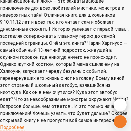
канализационный люк» -- это захватывающее
приключение для всех любителей мистики, монстров и
невероятных тайн! Отличная книга для школьников
9,10,11,12 лет и всех тех, кто читает сам и обожает
динамичные сюжеты! История увлекает с первой главы,
заставляя сопереживать главному герою до самой
последней страницы. О чём эта книга? Чарли Хартнусс --
самый обычный 13-летний подросток, живущий в
скучном городке, где никогда ничего не происходит.
Однако жуткий костюм, который мама сшила ему на
Хэллоуин, запускает череду безумных событий,
перевернувших его жизнь с ног на голову. Всему виной
этот странный школьный автобус, взявшийся из
ниоткуда. Как он в нём очутился? Куда этот автобус
едет? Что за невообразимые монстры окружают Чарли?
Вопросов больше, чем ответов... И это только начало
приключений! Хочешь узнать, что будет дальше? Скорее
открывай книгу и не пропусти всё самое интересное!
Подробнее