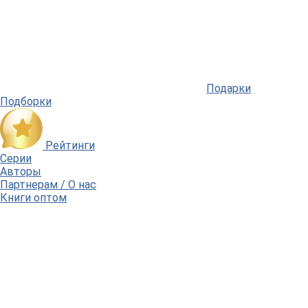
Подарки
Подборки
Рейтинги
Серии
Авторы
Партнерам / О нас
Книги оптом