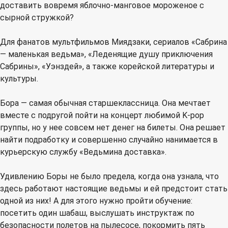
доставить вовремя яблочно-манговое мороженое с
сырной стружкой?
Для фанатов мультфильмов Миядзаки, сериалов «Сабрина
— маленькая ведьма», «Леденящие душу приключения
Сабрины», «Уэнздей», а также корейской литературы и
культуры.
Бора — самая обычная старшеклассница. Она мечтает
вместе с подругой пойти на концерт любимой K-pop
группы, но у нее совсем нет денег на билеты. Она решает
найти подработку и совершенно случайно нанимается в
курьерскую службу «Ведьмина доставка».
Удивлению Боры не было предела, когда она узнала, что
здесь работают настоящие ведьмы и ей предстоит стать
одной из них! А для этого нужно пройти обучение:
посетить один шабаш, выслушать инструктаж по
безопасности полетов на пылесосе, покормить пять