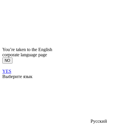
You’re taken to the English
corporate language page
NO
YES
Выберите язык
Русский