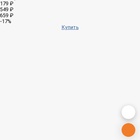
179 ₽
549 ₽
659 ₽
-17%
Купить