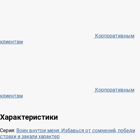
Корпоративным
клиентам
Корпоративным
клиентам
Характеристики
Серия:
Воин внутри меня. Избавься от сомнений, победи
страхи и закали характер