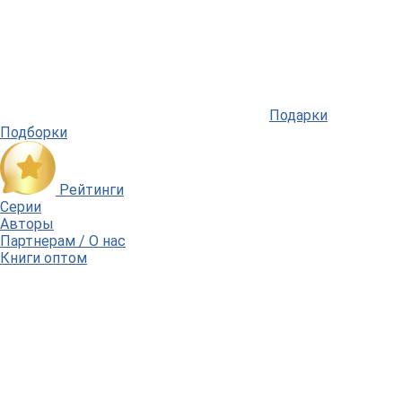
Подарки
Подборки
Рейтинги
Серии
Авторы
Партнерам / О нас
Книги оптом