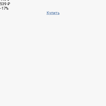
539 ₽
-17%
Купить