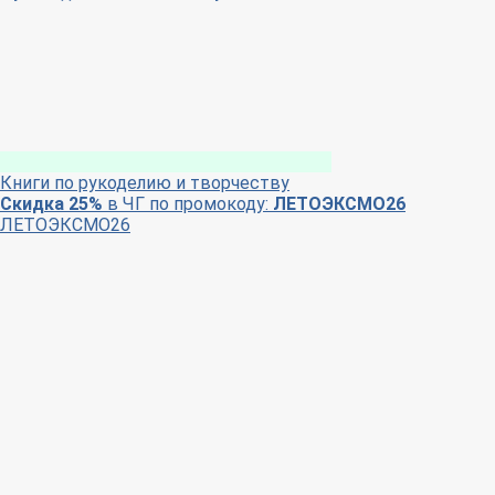
Книги по рукоделию и творчеству
Скидка 25%
в ЧГ по промокоду:
ЛЕТОЭКСМО26
ЛЕТОЭКСМО26