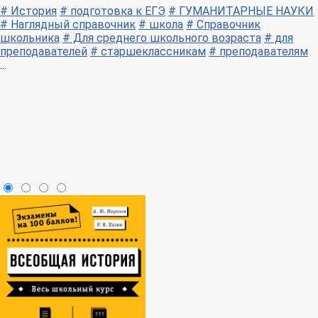
# История
# подготовка к ЕГЭ
# ГУМАНИТАРНЫЕ НАУКИ
# Наглядный справочник
# школа
# Справочник
школьника
# Для среднего школьного возраста
# для
преподавателей
# старшеклассникам
# преподавателям
...