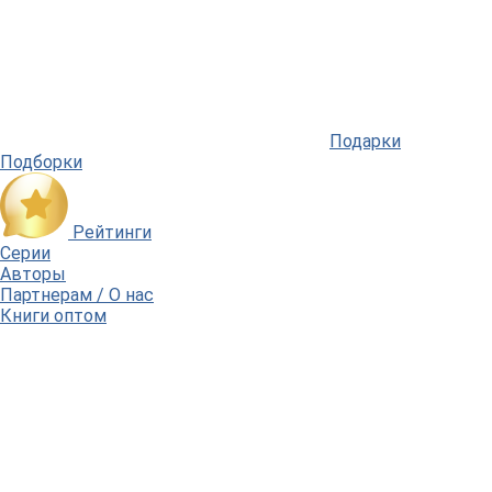
Подарки
Подборки
Рейтинги
Серии
Авторы
Партнерам / О нас
Книги оптом