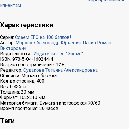
клиентам
Характеристики
Серия:
Сдаем ЕГЭ на 100 баллов!
Автор:
Морозов Александр Юрьевич
,
Пазин Роман
Викторович
Издательство:
Издательство "Эксмо"
ISBN:
978-5-04-160244-4
Возрастное ограничение:
12+
Редактор:
Судакова Татьяна Александровна
Обложка:
Мягкая обложка
Кол-во страниц:
400
Вес:
0.435 кг
Толщина:
20 мм
Формат:
162x210 мм
Материал бумаги:
Бумага типографская 70/60
Время прочтения:
20 часов
Теги