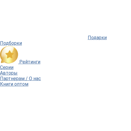
Подарки
Подборки
Рейтинги
Серии
Авторы
Партнерам / О нас
Книги оптом