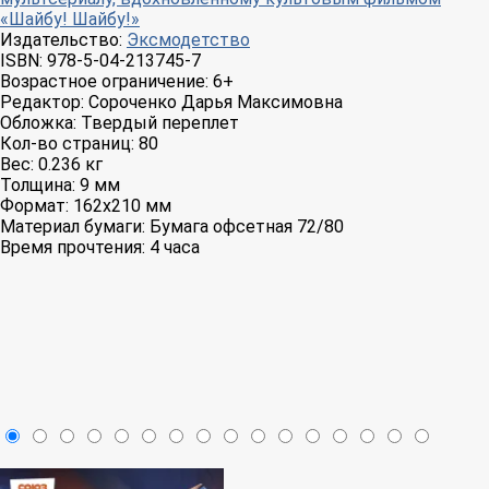
«Шайбу! Шайбу!»
Издательство:
Эксмодетство
ISBN:
978-5-04-213745-7
Возрастное ограничение:
6+
Редактор:
Сороченко Дарья Максимовна
Обложка:
Твердый переплет
Кол-во страниц:
80
Вес:
0.236 кг
Толщина:
9 мм
Формат:
162x210 мм
Материал бумаги:
Бумага офсетная 72/80
Время прочтения:
4 часа