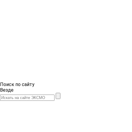
Поиск по сайту
Везде