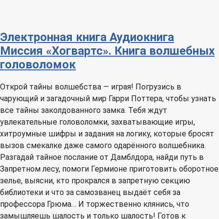
Электронная книга
Аудиокнига
Миссия «Хогвартс». Книга волшебных
головоломок
Открой тайны волшебства — играя! Погрузись в
чарующий и загадочный мир Гарри Поттера, чтобы узнать
все тайны заколдованного замка. Тебя ждут
увлекательные головоломки, захватывающие игры,
хитроумные шифры и задания на логику, которые бросят
вызов смекалке даже самого одарённого волшебника.
Разгадай тайное послание от Дамблдора, найди путь в
Запретном лесу, помоги Гермионе приготовить оборотное
зелье, выясни, кто прокрался в запретную секцию
библиотеки и что за самозванец выдаёт себя за
профессора Грюма… И торжественно клянись, что
замышляешь шалость и только шалость! Готов к