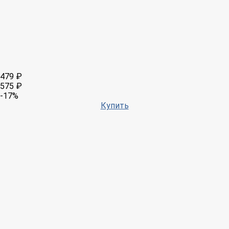
479 ₽
575 ₽
-17%
Купить