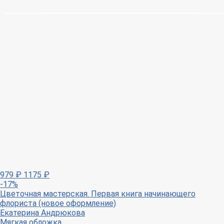
979
₽
1175
₽
-17%
Цветочная мастерская. Первая книга начинающего
флориста (новое оформление)
Екатерина Андрюкова
Мягкая обложка