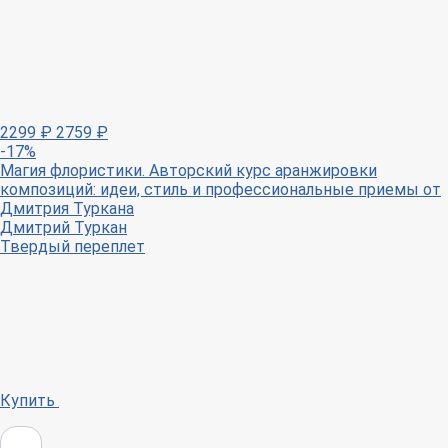
2299
₽
2759
₽
-17%
Магия флористики. Авторский курс аранжировки
композиций: идеи, стиль и профессиональные приемы от
Дмитрия Туркана
Дмитрий Туркан
Твердый переплет
Купить