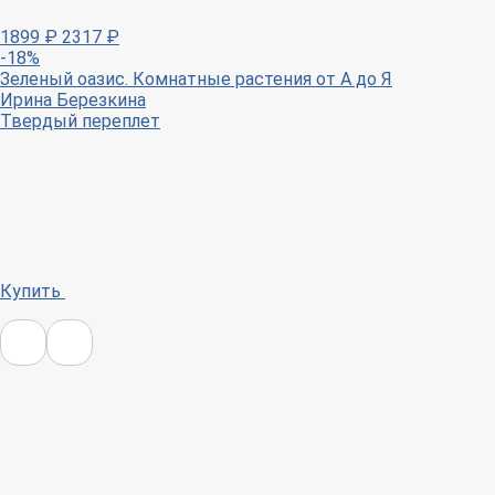
1899
₽
2317
₽
-18%
Зеленый оазис. Комнатные растения от А до Я
Ирина Березкина
Твердый переплет
Купить