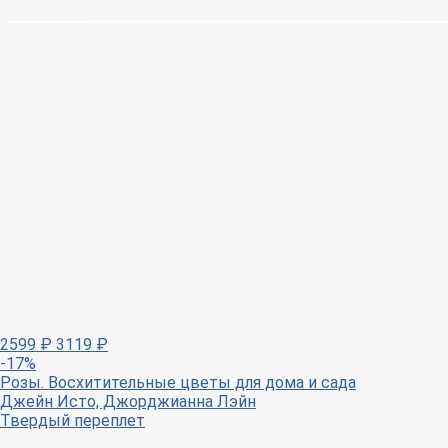
2599
₽
3119
₽
-17%
Розы. Восхитительные цветы для дома и сада
Джейн Исто, Джорджианна Лэйн
Твердый переплет