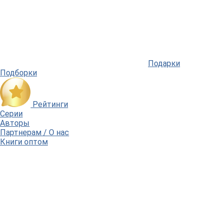
Подарки
Подборки
Рейтинги
Серии
Авторы
Партнерам / О нас
Книги оптом