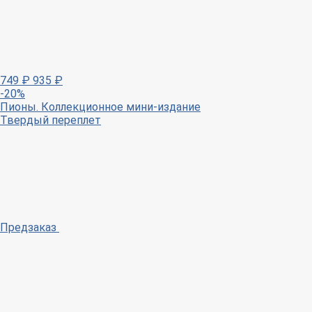
749
₽
935
₽
-20%
Пионы. Коллекционное мини-издание
Твердый переплет
Предзаказ