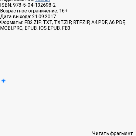
ISBN:
978-5-04-132698-2
Возрастное ограничение:
16+
Дата выхода:
21.09.2017
Форматы:
FB2.ZIP, TXT, TXT.ZIP, RTF.ZIP, A4.PDF, A6.PDF,
MOBI.PRC, EPUB, IOS.EPUB, FB3
Читать фрагмент