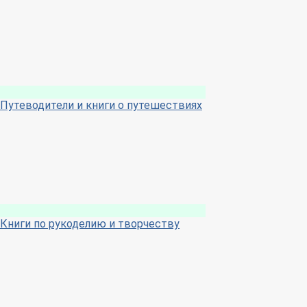
Путеводители и книги о путешествиях
Книги по рукоделию и творчеству