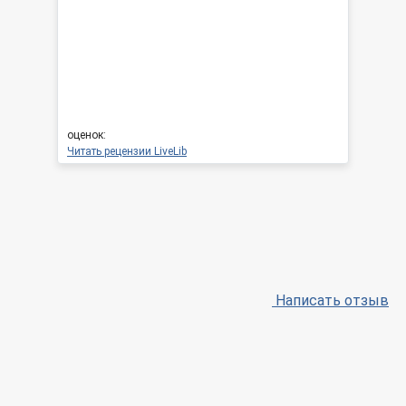
оценок:
Читать рецензии LiveLib
Написать отзыв