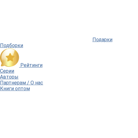
Подарки
Подборки
Рейтинги
Серии
Авторы
Партнерам / О нас
Книги оптом