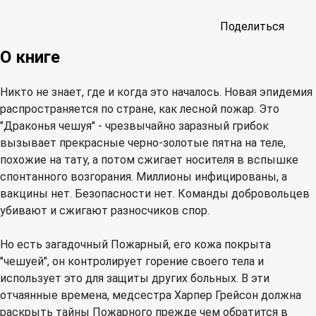
Поделиться
О книге
Никто не знает, где и когда это началось. Новая эпидемия
распространяется по стране, как лесной пожар. Это
"Драконья чешуя" - чрезвычайно заразный грибок
вызывает прекрасные черно-золотые пятна на теле,
похожие на тату, а потом сжигает носителя в вспышке
спонтанного возгорания. Миллионы инфицированы, а
вакцины нет. Безопасности нет. Команды добровольцев
убивают и сжигают разносчиков спор.
Но есть загадочный Пожарный, его кожа покрыта
"чешуей", он контролирует горение своего тела и
использует это для защиты других больных. В эти
отчаянные времена, медсестра Харпер Грейсон должна
раскрыть тайны Пожарного прежде чем обратится в