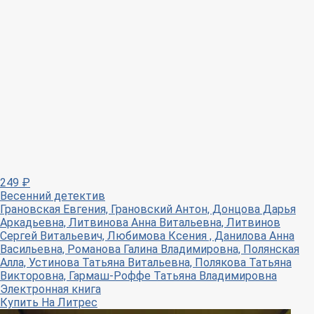
249
₽
Весенний детектив
Грановская Евгения, Грановский Антон, Донцова Дарья
Аркадьевна, Литвинова Анна Витальевна, Литвинов
Сергей Витальевич, Любимова Ксения , Данилова Анна
Васильевна, Романова Галина Владимировна, Полянская
Алла, Устинова Татьяна Витальевна, Полякова Татьяна
Викторовна, Гармаш-Роффе Татьяна Владимировна
Электронная книга
Купить
На Литрес