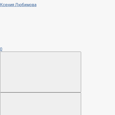
Ксения Любимова
0