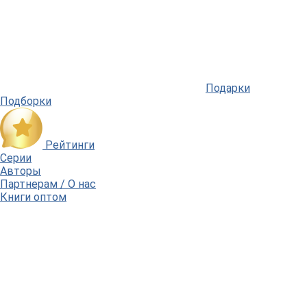
Подарки
Подборки
Рейтинги
Серии
Авторы
Партнерам / О нас
Книги оптом