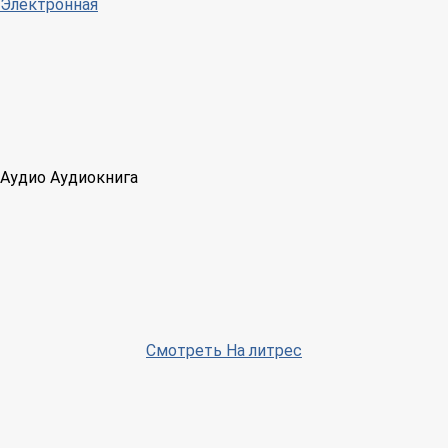
Электронная
Аудио
Аудиокнига
Смотреть На литрес