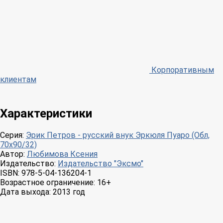
Корпоративным
клиентам
Характеристики
Серия:
Эрик Петров - русский внук Эркюля Пуаро (Обл,
70х90/32)
Автор:
Любимова Ксения
Издательство:
Издательство "Эксмо"
ISBN:
978-5-04-136204-1
Возрастное ограничение:
16+
Дата выхода:
2013 год