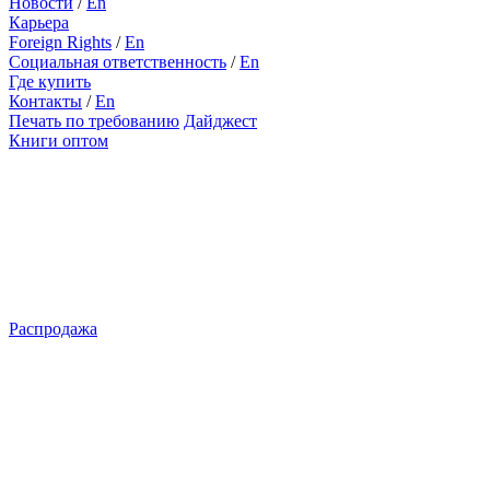
Новости
/
En
Карьера
Foreign Rights
/
En
Социальная ответственность
/
En
Где купить
Контакты
/
En
Печать по требованию
Дайджест
Книги оптом
Распродажа