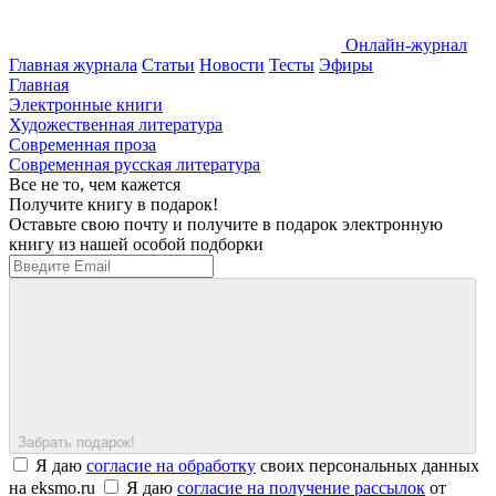
Онлайн-журнал
Главная журнала
Статьи
Новости
Тесты
Эфиры
Главная
Электронные книги
Художественная литература
Современная проза
Современная русская литература
Все не то, чем кажется
Получите книгу в подарок!
Оставьте свою почту и получите в подарок электронную
книгу из нашей особой подборки
Забрать подарок!
Я даю
согласие на обработку
своих персональных данных
на eksmo.ru
Я даю
согласие на получение рассылок
от