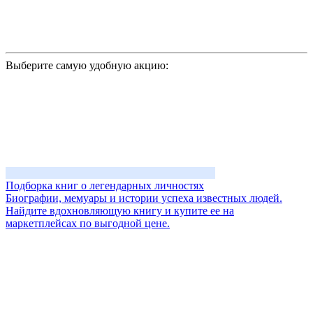
Выберите самую удобную акцию:
Подборка книг о легендарных личностях
Биографии, мемуары и истории успеха известных людей.
Найдите вдохновляющую книгу и купите ее на
маркетплейсах по выгодной цене.