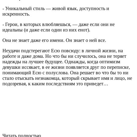
- Уникальный стиль — живой язык, доступность и
искренность.
- Герои, в которых влюбляешься, — даже если они не
идеальны (и даже если один из них енот).
Она не знает даже его имени. Он знает о ней все.
Неудачи подстерегают Есю повсюду: в личной жизни, на
работе и даже дома. Но что бы ни случилось, она не теряет
надежды на лучшее будущее. Однажды, когда оптимизм
девушки иссякает, в ее жизни появляется друг по переписке,
понимающий Есю с полуслова. Она решает во что бы то ни
стало отыскать незнакомца, который скрывает имя и лицо, не
подозревая, к каким последствиям это приведет…
Читать полностью