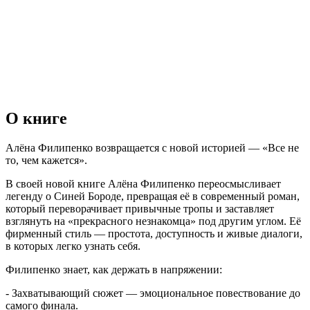
О книге
Алёна Филипенко возвращается с новой историей — «Все не
то, чем кажется».
В своей новой книге Алёна Филипенко переосмысливает
легенду о Синей Бороде, превращая её в современный роман,
который переворачивает привычные тропы и заставляет
взглянуть на «прекрасного незнакомца» под другим углом. Её
фирменный стиль — простота, доступность и живые диалоги,
в которых легко узнать себя.
Филипенко знает, как держать в напряжении:
- Захватывающий сюжет — эмоциональное повествование до
самого финала.