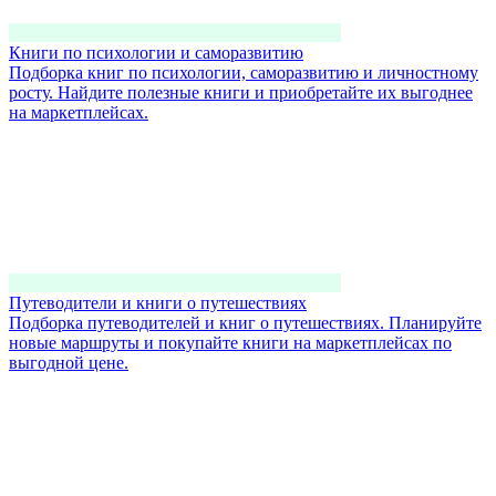
Книги по психологии и саморазвитию
Подборка книг по психологии, саморазвитию и личностному
росту. Найдите полезные книги и приобретайте их выгоднее
на маркетплейсах.
Путеводители и книги о путешествиях
Подборка путеводителей и книг о путешествиях. Планируйте
новые маршруты и покупайте книги на маркетплейсах по
выгодной цене.