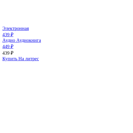
Электронная
439 ₽
Аудио
Аудиокнига
449 ₽
439 ₽
Купить На литрес