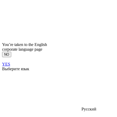
You’re taken to the English
corporate language page
NO
YES
Выберите язык
Русский