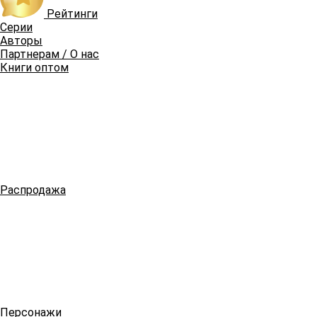
Рейтинги
Серии
Авторы
Партнерам / О нас
Книги оптом
Распродажа
Персонажи