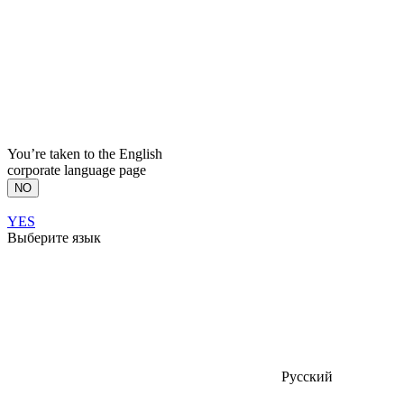
You’re taken to the English
corporate language page
NO
YES
Выберите язык
Русский