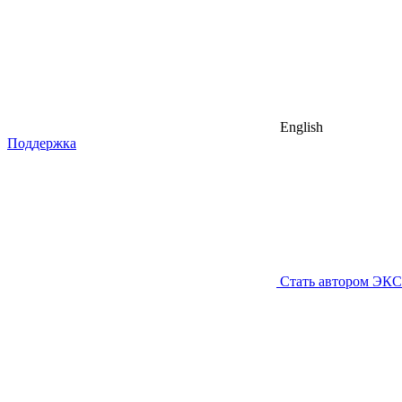
English
Поддержка
Стать автором ЭК