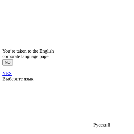
You’re taken to the English
corporate language page
NO
YES
Выберите язык
Русский