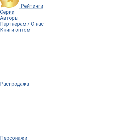
Рейтинги
Серии
Авторы
Партнерам / О нас
Книги оптом
Распродажа
Персонажи