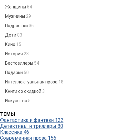
Женщины
64
Мужчины
29
Подростки
36
Дети
83
Кино
15
История
23
Бестселлеры
54
Подарки
50
Интеллектуальная проза
18
Книги со скидкой
3
Искусство
5
ТЕМЫ
Фантастика и фэнтези
122
Детективы и триллеры
80
Классика
46
Современная проза
156