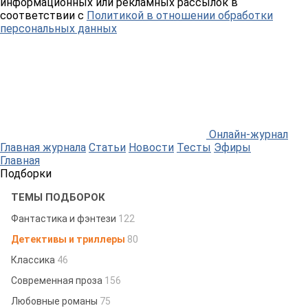
информационных или рекламных рассылок в
соответствии с
Политикой в отношении обработки
персональных данных
Онлайн-журнал
Главная журнала
Статьи
Новости
Тесты
Эфиры
Главная
Подборки
ТЕМЫ ПОДБОРОК
Фантастика и фэнтези
122
Детективы и триллеры
80
Классика
46
Современная проза
156
Любовные романы
75