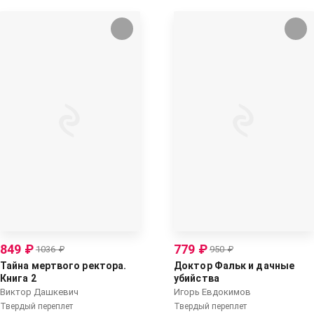
849
₽
779
₽
1036
₽
950
₽
Тайна мертвого ректора.
Доктор Фальк и дачные
Книга 2
убийства
Виктор Дашкевич
Игорь Евдокимов
Твердый переплет
Твердый переплет