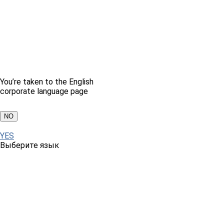
You’re taken to the English
corporate language page
NO
YES
Выберите язык