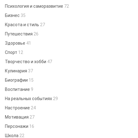
Психология и саморазвитие
72
Бизнес
35
Красота и стиль
27
Путешествия
26
Здоровье
41
Спорт
12
Творчество и хобби
47
Кулинария
37
Биографии
15
Воспитание
9
На реальных событиях
29
Настроение
24
Мотивация
27
Персонажи
16
Школа
22