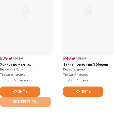
879
₽
849
₽
1072
₽
1036
₽
Убийство у алтаря
Тайна поместья Эбберли
Вероника Хэли
Кейт Латимер
Твердый переплет
Твердый переплет
3.6
5 отзывов
4.3
1 отзыв
КУПИТЬ
КУПИТЬ
КОНТЕНТ 18+