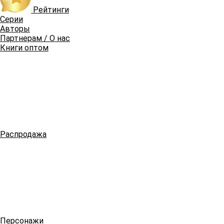
Рейтинги
Серии
Авторы
Партнерам / О нас
Книги оптом
Распродажа
Персонажи