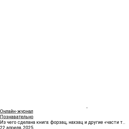
Онлайн-журнал
Познавательно
Из чего сделана книга: форзац, нахзац и другие «части т...
22 апреля, 2025