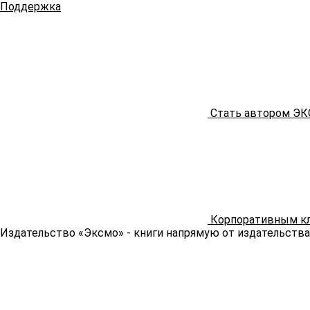
Поддержка
Стать автором Э
Корпоративным к
Издательство «Эксмо»
- книги напрямую от издательства