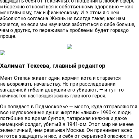
защищать себя от токсичных отношений в любой сфере
и бережно относиться к собственному здоровью — как
ментальному, так и физическому. И в этом я с ней
абсолютно согласна. Жизнь не всегда такая, как нам
хочется, но если мы научимся заботиться о себе больше,
чем о других, то переживать проблемы будет гораздо
проще.
Халимат Текеева, главный редактор
Мент Степан живет один, кормит кота и старается
не возражать начальству. Но при расследовании
загадочной гибели девушки его убивают, — и тут-то
начинается настоящая жизнь главного героя.
Он попадает в Подмосковье — место, куда отправляются
все неупокоенные души: жертвы «лихих» 1990-х, люди,
погибшие во время бунтов, татарская княжна и даже
немецкий солдат, убитый в 1941-ом. Этот мир не менее
эклектичный, чем реальная Москва. Он принимает всех
и готов защищать и нас, и себя от серьезной опасности.