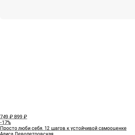
749
₽
899
₽
-17%
Просто люби себя. 12 шагов к устойчивой самооценке
Алиса Левопетровская