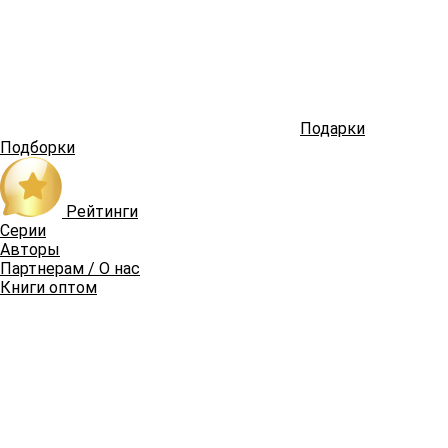
Подарки
Подборки
Рейтинги
Серии
Авторы
Партнерам / О нас
Книги оптом