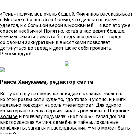
«
Тень
» получилась очень бодрой. Филиппов рассказывает
о Москве с большой любовью, что далеко не всем
удается, и с большой верой в москвичей — а вот это уже
совсем необычно! Приятно, когда в нас верят больше,
чем мы сами верим в себя, ведь иногда и этот город
со своими зиккуратами и высотками позволяет
дотянуться до звезд и дает шанс себя проявить.
Рекомендую!
Раиса Ханукаева, редактор сайта
Вот уже пару лет меня не покидает желание сбежать
из этой реальности куда-то, где тепло и уютно, и книги
идеально подходят на роль «телепортов». Для одного
из материалов села перечитывать
рассказы о Шерлоке
Холмсе
и поначалу подумала: «Вот оно!» Старая добрая
викторианская Англия, семейные тайны, локальные
конфликты, загадки и расследования, — что может быть
лучше?