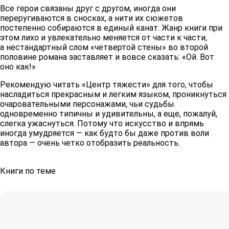
Все герои связаны друг с другом, иногда они
переругиваются в сносках, а нити их сюжетов
постепенно собираются в единый канат. Жанр книги при
этом лихо и увлекательно меняется от части к части,
а нестандартный слом «четвертой стены» во второй
половине романа заставляет и вовсе сказать: «Ой. Вот
оно как!»
Рекомендую читать «Центр тяжести» для того, чтобы
насладиться прекрасным и легким языком, проникнуться
очаровательными персонажами, чьи судьбы
одновременно типичны и удивительны, а еще, пожалуй,
слегка ужаснуться. Потому что искусство и впрямь
иногда умудряется — как будто бы даже против воли
автора — очень четко отобразить реальность.
Книги по теме