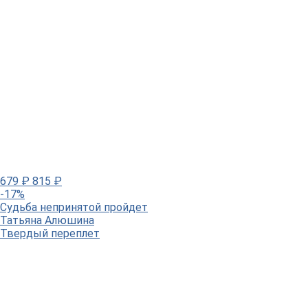
679
₽
815
₽
-17%
Судьба непринятой пройдет
Татьяна Алюшина
Твердый переплет