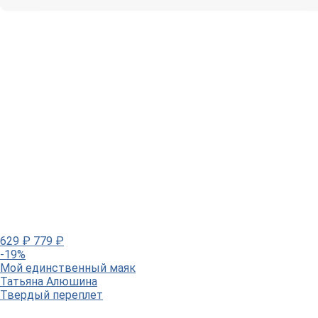
629
₽
779
₽
-19%
Мой единственный маяк
Татьяна Алюшина
Твердый переплет