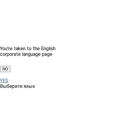
You’re taken to the English
corporate language page
NO
YES
Выберите язык