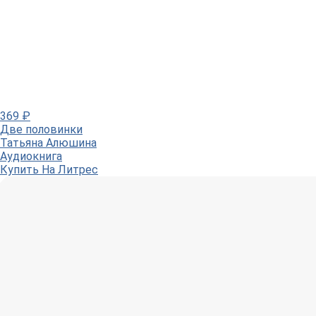
369
₽
Две половинки
Татьяна Алюшина
Аудиокнига
Купить
На Литрес