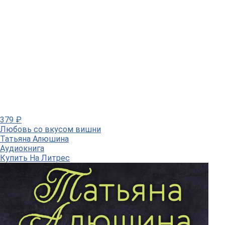
379
₽
Любовь со вкусом вишни
Татьяна Алюшина
Аудиокнига
Купить
На Литрес