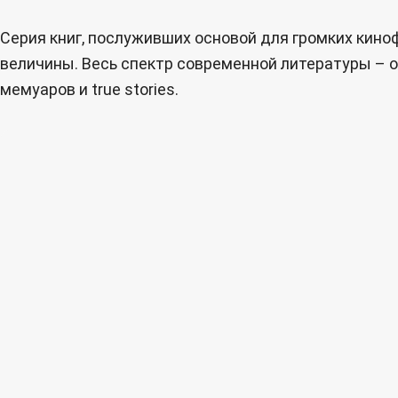
Серия книг, послуживших основой для громких кин
величины. Весь спектр современной литературы – о
мемуаров и true stories.