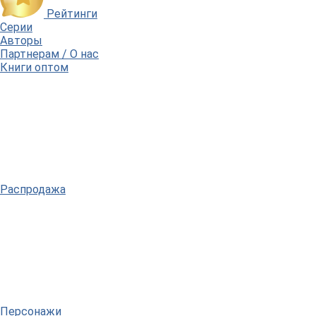
Рейтинги
Серии
Авторы
Партнерам / О нас
Книги оптом
Распродажа
Персонажи