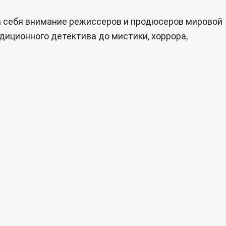
а себя внимание режиссеров и продюсеров мировой
диционного детектива до мистики, хоррора,