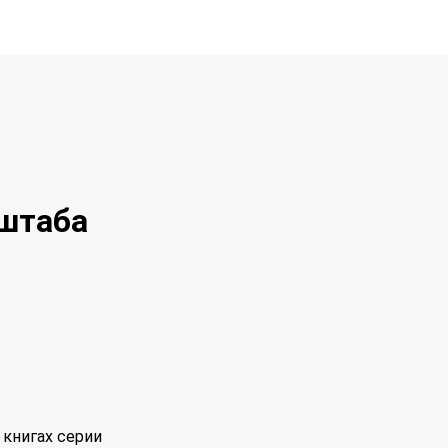
штаба
книгах серии