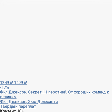
1249
₽
1499
₽
-17%
Фил Джексон. Секрет 11 перстней. От хороших команд к
великим
Фил Джексон, Хью Делеханти
Твердый переплет
Контент 18+