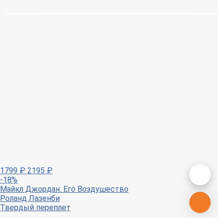
1799
₽
2195
₽
-18%
Майкл Джордан. Его Воздушество
Роланд Лазенби
Твердый переплет