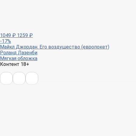
1049
₽
1259
₽
-17%
Майкл Джордан. Его воздушество (европокет)
Роланд Лазенби
Мягкая обложка
Контент 18+