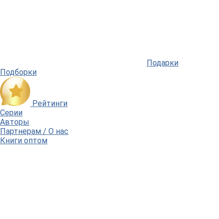
Подарки
Подборки
Рейтинги
Серии
Авторы
Партнерам / О нас
Книги оптом