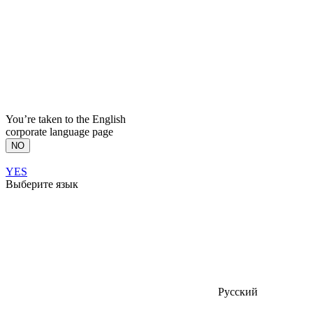
You’re taken to the English
corporate language page
NO
YES
Выберите язык
Русский