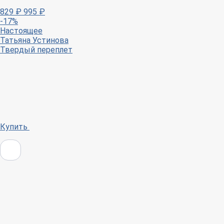
829
₽
995
₽
-17%
Настоящее
Татьяна Устинова
Твердый переплет
Купить