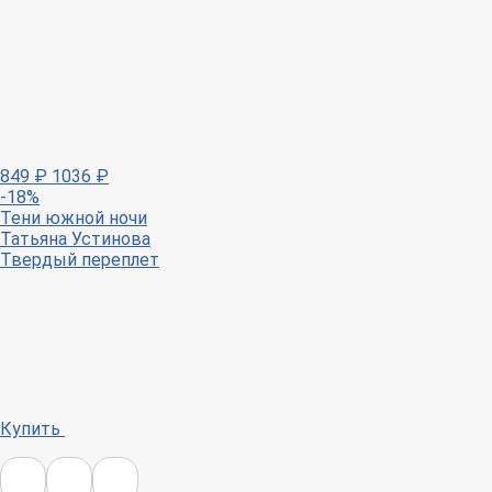
849
₽
1036
₽
-18%
Тени южной ночи
Татьяна Устинова
Твердый переплет
Купить