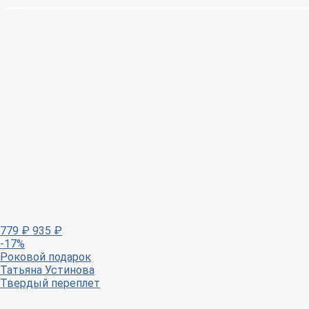
779
₽
935
₽
-17%
Роковой подарок
Татьяна Устинова
Твердый переплет