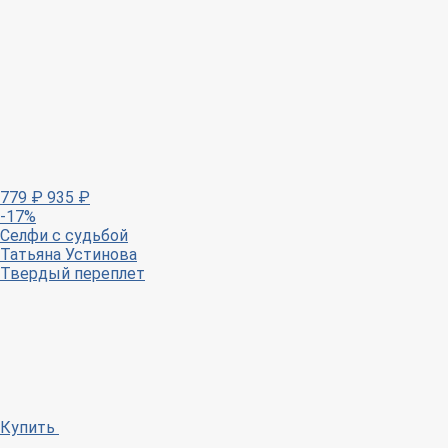
779
₽
935
₽
-17%
Селфи с судьбой
Татьяна Устинова
Твердый переплет
Купить