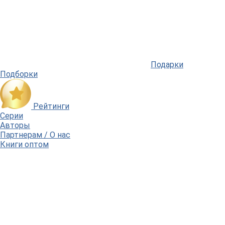
Подарки
Подборки
Рейтинги
Серии
Авторы
Партнерам / О нас
Книги оптом