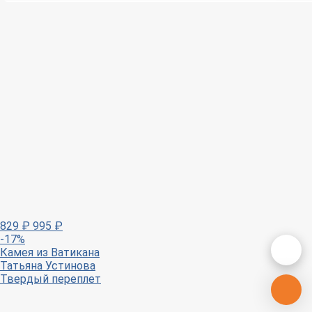
829
₽
995
₽
-17%
Камея из Ватикана
Татьяна Устинова
Твердый переплет