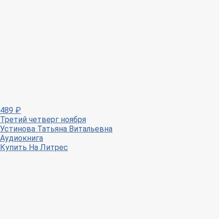
489
₽
Третий четверг ноября
Устинова Татьяна Витальевна
Аудиокнига
Купить
На Литрес