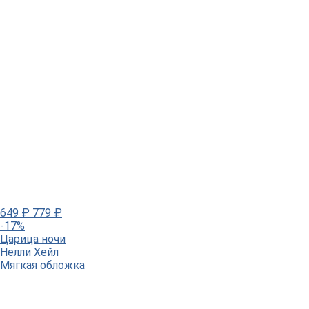
649
₽
779
₽
-17%
Царица ночи
Нелли Хейл
Мягкая обложка