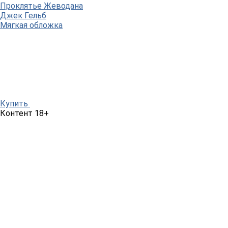
Проклятье Жеводана
Джек Гельб
Мягкая обложка
Купить
Контент 18+