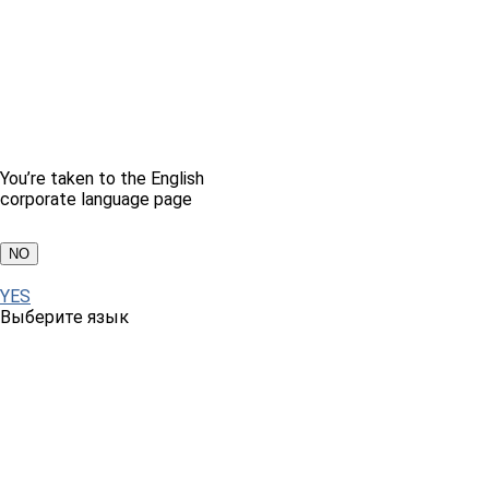
You’re taken to the English
corporate language page
NO
YES
Выберите язык