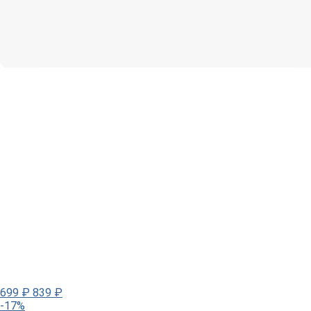
699
₽
839
₽
-17%