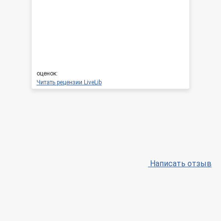
оценок:
Читать рецензии LiveLib
Написать отзыв