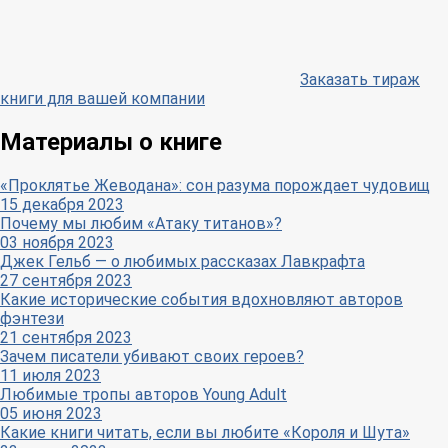
Заказать тираж
книги для вашей компании
Материалы о книге
«Проклятье Жеводана»: сон разума порождает чудовищ
15 декабря 2023
Почему мы любим «Атаку титанов»?
03 ноября 2023
Джек Гельб — о любимых рассказах Лавкрафта
27 сентября 2023
Какие исторические события вдохновляют авторов
фэнтези
21 сентября 2023
Зачем писатели убивают своих героев?
11 июля 2023
Любимые тропы авторов Young Adult
05 июня 2023
Какие книги читать, если вы любите «Короля и Шута»