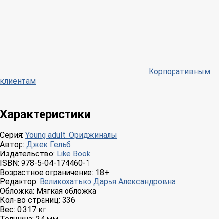
Корпоративным
клиентам
Характеристики
Серия:
Young adult. Ориджиналы
Автор:
Джек Гельб
Издательство:
Like Book
ISBN:
978-5-04-174460-1
Возрастное ограничение:
18+
Редактор:
Великохатько Дарья Александровна
Обложка:
Мягкая обложка
Кол-во страниц:
336
Вес:
0.317 кг
Толщина:
24 мм