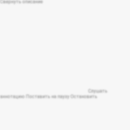
Свернуть описание
Слушать
аннотацию
Поставить на паузу
Остановить