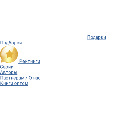
Подарки
Подборки
Рейтинги
Серии
Авторы
Партнерам / О нас
Книги оптом