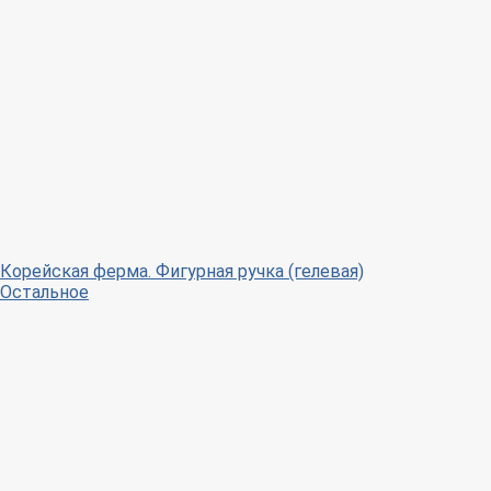
Корейская ферма. Фигурная ручка (гелевая)
Остальное