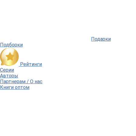
Подарки
Подборки
Рейтинги
Серии
Авторы
Партнерам / О нас
Книги оптом