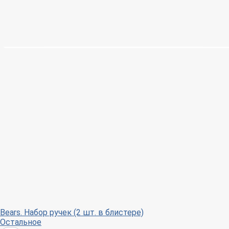
Bears. Набор ручек (2 шт. в блистере)
Остальное