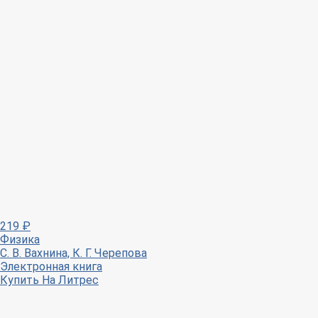
219
₽
Физика
С. В. Вахнина, К. Г. Черепова
Электронная книга
Купить
На Литрес