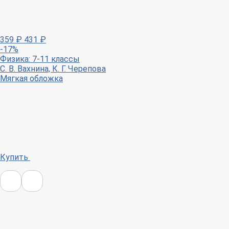
359
₽
431
₽
-17%
Физика: 7-11 классы
С. В. Вахнина, К. Г. Черепова
Мягкая обложка
Купить