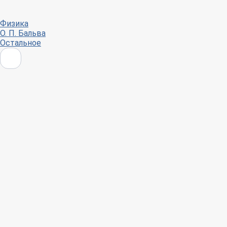
Физика
О. П. Бальва
Остальное