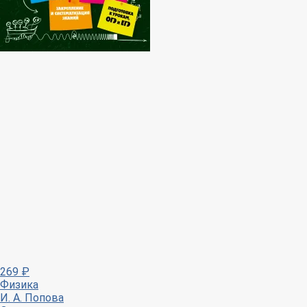
269
₽
Физика
И. А. Попова