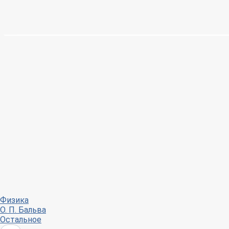
Физика
О. П. Бальва
Остальное