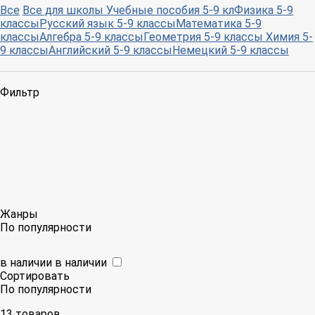
Все
Все для школы
Учебные пособия 5-9 кл
Физика 5-9
классы
Русский язык 5-9 классы
Математика 5-9
классы
Алгебра 5-9 классы
Геометрия 5-9 классы
Химия 5-
9 классы
Английский 5-9 классы
Немецкий 5-9 классы
Фильтр
Жанры
По популярности
в наличии
в наличии
Сортировать
По популярности
13 товаров