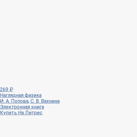
269
₽
Наглядная физика
И. А. Попова, С. В. Вахнина
Электронная книга
Купить
На Литрес