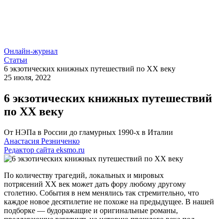
Онлайн-журнал
Статьи
6 экзотических книжных путешествий по XX веку
25 июля, 2022
6 экзотических книжных путешествий
по XX веку
От НЭПа в России до гламурных 1990-х в Италии
Анастасия Резниченко
Редактор сайта eksmo.ru
По количеству трагедий, локальных и мировых
потрясений XX век может дать фору любому другому
столетию. События в нем менялись так стремительно, что
каждое новое десятилетие не похоже на предыдущее. В нашей
подборке — будоражащие и оригинальные романы,