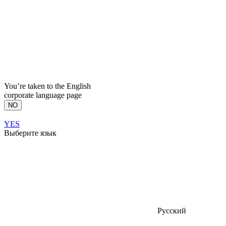
You’re taken to the English
corporate language page
NO
YES
Выберите язык
Русский