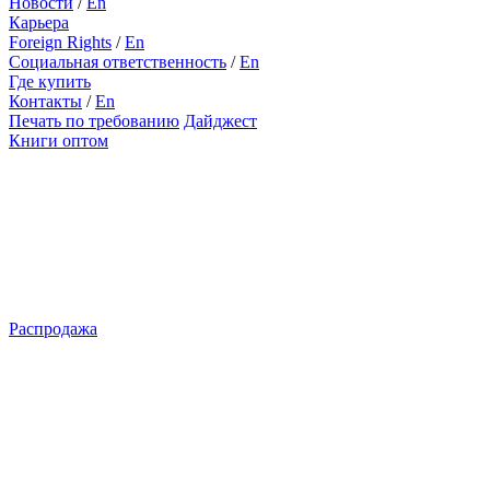
Новости
/
En
Карьера
Foreign Rights
/
En
Социальная ответственность
/
En
Где купить
Контакты
/
En
Печать по требованию
Дайджест
Книги оптом
Распродажа