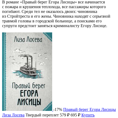
В романе «Правый берег Егора Лисицы» все начинается
с пожара и крушения теплохода, все пассажиры которого
погибают. Среди тел не оказалось двоих: чиновника
из Стройтреста и его жены. Чиновника находят с серьезной
травмой головы в городской больнице, а поисками его
супруги предстоит заняться криминалисту Егору Лисице.
-17%
Правый берег Егора Лисицы
Лиза Лосева
Твердый переплет
579 ₽
695 ₽
Купить