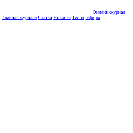
Онлайн-журнал
Главная журнала
Статьи
Новости
Тесты
Эфиры