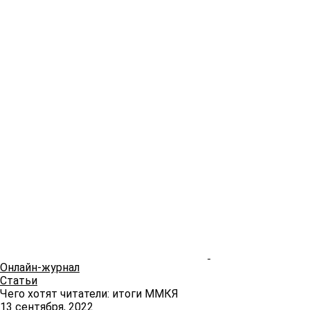
Онлайн-журнал
Статьи
Чего хотят читатели: итоги ММКЯ
13 сентября, 2022