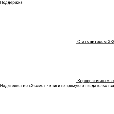
Поддержка
Стать автором Э
Корпоративным к
Издательство «Эксмо»
- книги напрямую от издательства