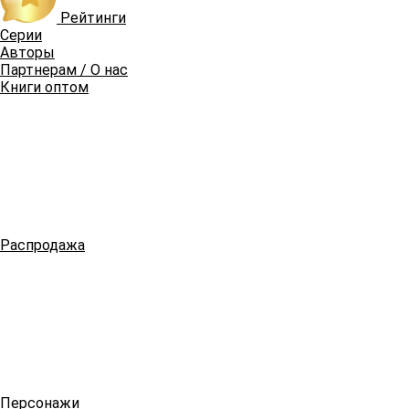
Рейтинги
Серии
Авторы
Партнерам / О нас
Книги оптом
Распродажа
Персонажи