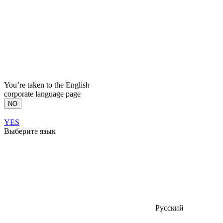
You’re taken to the English
corporate language page
NO
YES
Выберите язык
Русский